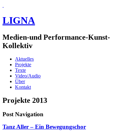
LIGNA
Medien-und Performance-Kunst-
Kollektiv
Aktuelles
Projekte
Texte
Video/Audio
Über
Kontakt
Projekte
2013
Post Navigation
Tanz Aller – Ein Bewegungschor