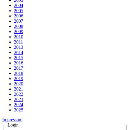
2003
2004
2005
2006
2007
2008
2009
2010
2011
2013
2014
2015
2016
2017
2018
2019
2020
2021
2022
2023
2024
2025
Impressum
Login