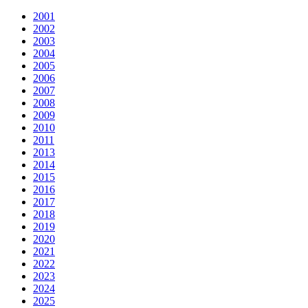
2001
2002
2003
2004
2005
2006
2007
2008
2009
2010
2011
2013
2014
2015
2016
2017
2018
2019
2020
2021
2022
2023
2024
2025